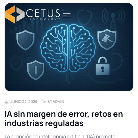
JUNIO 24, 2025
BY
ADMIN
IA sin margen de error, retos en
industrias reguladas
La adopción de inteligencia artificial (IA) promete