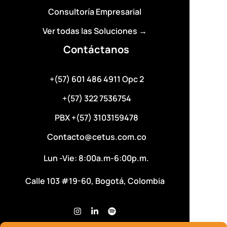
Consultoría Empresarial
Ver todas las Soluciones →
Contáctanos
+(57) 601 486 4911 Opc 2
+(57) 322 7536754
PBX +(57) 3103159478
Contacto@cetus.com.co
Lun -Vie: 8:00a.m-6:00p.m.
Calle 103 #19-60, Bogotá, Colombia