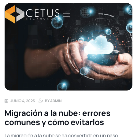
JUNIO 4, 2025
BY
ADMIN
Migración a la nube: errores
comunes y cómo evitarlos
La migración a la nube se ha convertido en un paso