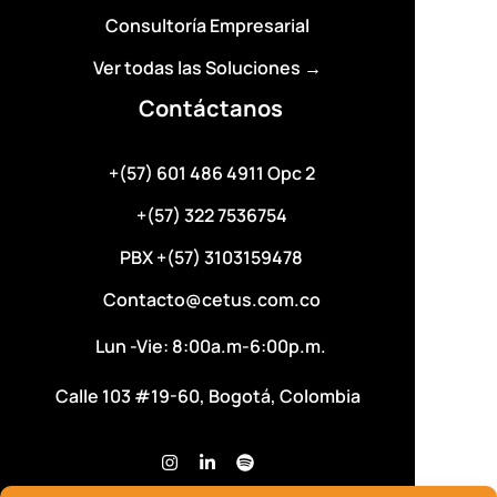
Consultoría Empresarial
Ver todas las Soluciones →
Contáctanos
+(57) 601 486 4911 Opc 2
+(57) 322 7536754
PBX +(57) 3103159478
Contacto@cetus.com.co
Lun -Vie: 8:00a.m-6:00p.m.
Calle 103 #19-60, Bogotá, Colombia