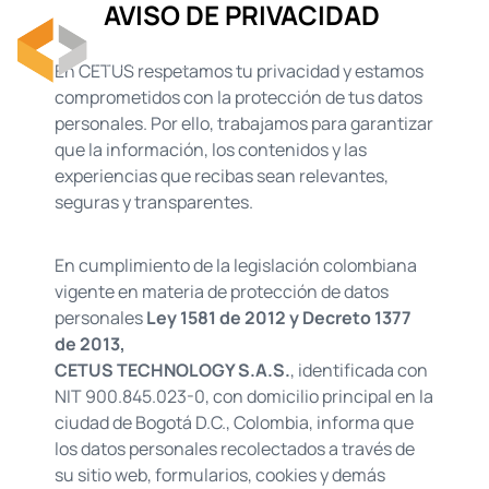
AVISO DE PRIVACIDAD
En CETUS respetamos
tu
privacidad y estamos
comprometidos con la protección de
t
us datos
personales. Por ello, trabajamos para garantizar
que la información, los contenidos y las
experiencias que reciba
s
sean relevantes,
seguras y transparentes.
En cumplimiento de la legislación colombiana
vigente en materia de protección de datos
personales
Ley 1581 de 2012 y Decreto 1377
de 2013
,
CETUS TECHNOLOGY S.A.S.
, identificada con
NIT 900.845.023-0, con domicilio principal en la
ciudad de Bogotá D.C., Colombia, informa que
los datos personales recolectados a través de
su sitio web, formularios, cookies y demás