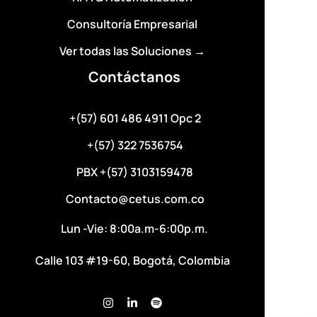
Consultoría Empresarial
Ver todas las Soluciones →
Contáctanos
+(57) 601 486 4911 Opc 2
+(57) 322 7536754
PBX +(57) 3103159478
Contacto@cetus.com.co
Lun -Vie: 8:00a.m-6:00p.m.
Calle 103 #19-60, Bogotá, Colombia