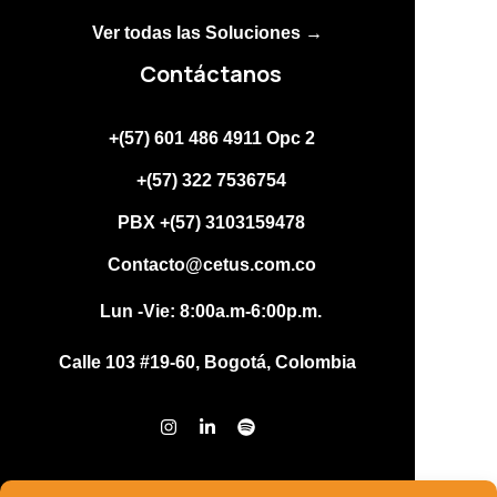
Ver todas las Soluciones →
Contáctanos
+(57) 601 486 4911 Opc 2
+(57) 322 7536754
PBX +(57) 3103159478
Contacto@cetus.com.co
Lun -Vie: 8:00a.m-6:00p.m.
Calle 103 #19-60, Bogotá, Colombia