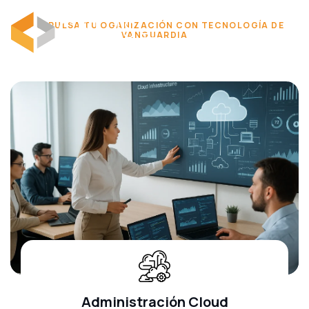
IMPULSA TU OGANIZACIÓN CON TECNOLOGÍA DE
VANGUARDIA
Administración Cloud